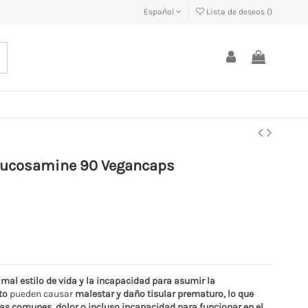
Español
Lista de deseos (
)
o Glucosamine 90 Vegancaps
l mal estilo de vida y la incapacidad para asumir la
to
pueden causar
malestar y daño tisular prematuro, lo que