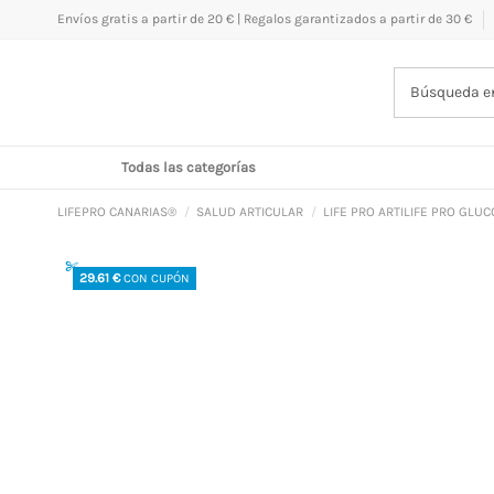
Envíos gratis a partir de 20 € | Regalos garantizados a partir de 30 €
menu
Todas las categorías
LIFEPRO CANARIAS®
SALUD ARTICULAR
LIFE PRO ARTILIFE PRO GL
29.61 €
CON CUPÓN