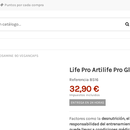
Puntos por cada compra
UCOSAMINE 90 VEGANCAPS
Life Pro Artilife Pr
Referencia
8516
32,90 €
Impuestos incluidos
ENTREGA EN 24 HORAS
Factores como la
desnutrición, e
responsabilidad del entrenamien